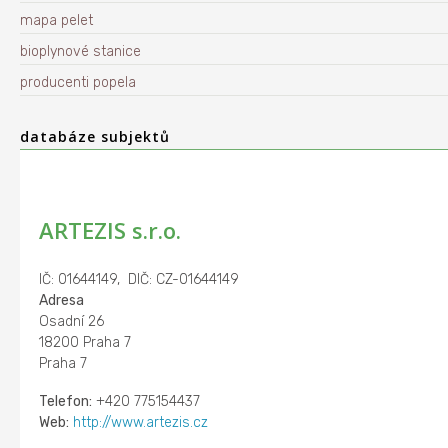
mapa pelet
bioplynové stanice
producenti popela
databáze subjektů
ARTEZIS s.r.o.
IČ: 01644149, DIČ: CZ-01644149
Adresa
Osadní 26
18200 Praha 7
Praha 7
Telefon:
+420 775154437
Web:
http://www.artezis.cz