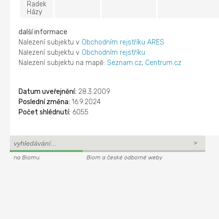
Radek
Házy
další informace
Nalezení subjektu v
Obchodním rejstříku ARES
Nalezení subjektu v
Obchodním rejstříku
Nalezení subjektu na mapě:
Seznam.cz
,
Centrum.cz
Datum uveřejnění:
28.3.2009
Poslední změna:
16.9.2024
Počet shlédnutí:
6055
na Biomu
Biom a české odborné weby