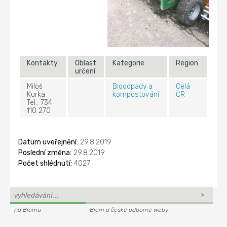
Kontakty
Oblast
Kategorie
Region
určení
Miloš
Bioodpady a
Celá
Kurka
kompostování
ČR
Tel.: 734
110 270
Datum uveřejnění:
29.8.2019
Poslední změna:
29.8.2019
Počet shlédnutí:
4027
na Biomu
Biom a české odborné weby