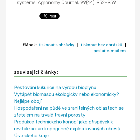
systems. Agronomy Journal, 99(44): 952–959.
článek:
tisknout s obrázky
|
tisknout bez obrázků
|
poslat e-mailem
související články:
Pěstování kukuřice na výrobu bioplynu
Vytápět biomasou ekologicky nebo ekonomicky?
Nejlépe obojí
Hospodaření na půdě ve zranitelných oblastech se
zřetelem na trvalé travní porosty
Produkce technického konopí jako příspěvek k
revitalizaci antropogenně exploatovaných okresů
Ústeckého kraje