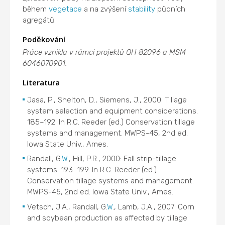
během
vegetace
a na zvýšení
stability
půdních
agregátů.
Poděkování
Práce vznikla v rámci projektů QH 82096 a MSM
6046070901.
Literatura
Jasa, P., Shelton, D., Siemens, J., 2000: Tillage
system selection and equipment considerations.
185–192. In R.C. Reeder (ed.) Conservation tillage
systems and management. MWPS-45, 2nd ed.
Iowa State Univ., Ames.
Randall, G.
W
., Hill, P.R., 2000: Fall strip-tillage
systems. 193–199. In R.C. Reeder (ed.)
Conservation tillage systems and management.
MWPS-45, 2nd ed. Iowa State Univ., Ames.
Vetsch, J.A., Randall, G.
W
., Lamb, J.A., 2007: Corn
and soybean production as affected by tillage