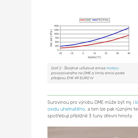
Graf 2 : Škodlivé výfukové emise
motoru
provozovaného na DME a limity emisí podle
předpisu EHK 49 EURO IV
Surovinou pro výrobu DME může být mj. i
b
oxidu uhelnatého
, a ten lze pak různými 
spotřebují přibližně 3 tuny dřevní hmoty.