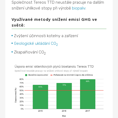
Společnost Tereos TTD neustále pracuje na dalším
snížení uhlíkové stopy při výrobě
biopaliv
.
Využívané metody snížení emisí GHG ve
světě:
Zvýšení účinnosti kotelny a zařízení
Geologické ukládání CO
2
Zkapalňování CO
2