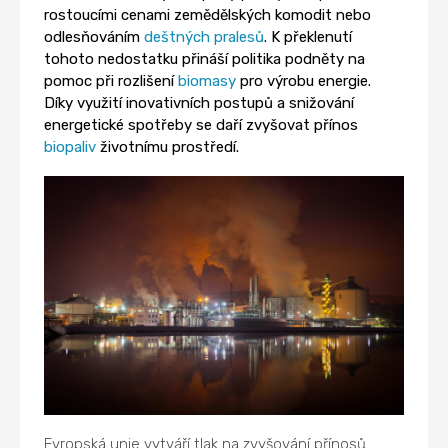
rostoucími cenami zemědělských komodit nebo
odlesňováním
deštných pralesů
. K překlenutí
tohoto nedostatku přináší politika podněty na
pomoc při rozlišení
biomasy
pro výrobu energie.
Díky využití inovativních postupů a snižování
energetické spotřeby se daří zvyšovat přínos
biopaliv
životnímu prostředí.
Evropská unie vytváří tlak na zvyšování přínosů