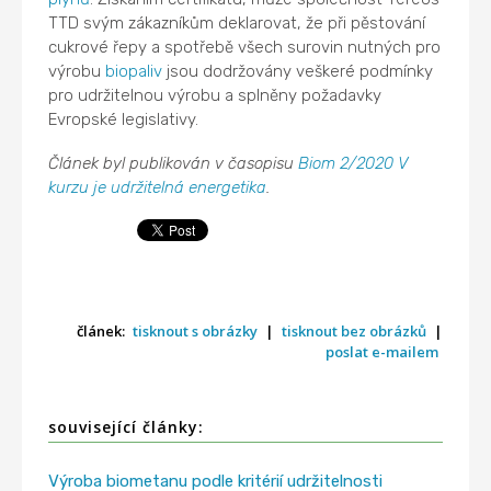
TTD svým zákazníkům deklarovat, že při pěstování
cukrové řepy a spotřebě všech surovin nutných pro
výrobu
biopaliv
jsou dodržovány veškeré podmínky
pro udržitelnou výrobu a splněny požadavky
Evropské legislativy.
Článek byl publikován v časopisu
Biom 2/2020 V
kurzu je udržitelná energetika
.
článek:
tisknout s obrázky
|
tisknout bez obrázků
|
poslat e-mailem
související články:
Výroba biometanu podle kritérií udržitelnosti