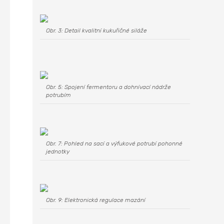
Obr. 3: Detail kvalitní kukuřičné siláže
Obr. 5: Spojení fermentoru a dohnívací nádrže
potrubím
Obr. 7: Pohled na sací a výfukové potrubí pohonné
jednotky
Obr. 9: Elektronická regulace mazání