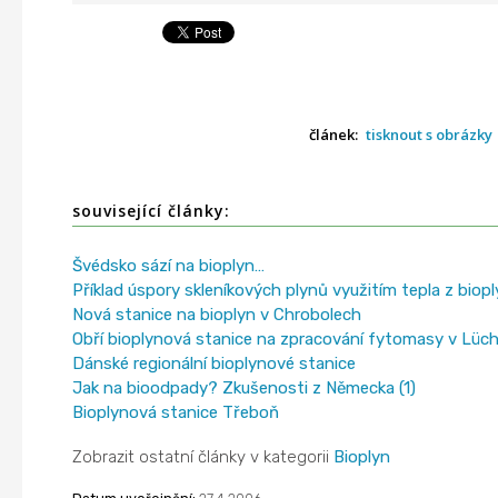
článek:
tisknout s obrázky
související články:
Švédsko sází na bioplyn…
Příklad úspory skleníkových plynů využitím tepla z bio
Nová stanice na bioplyn v Chrobolech
Obří bioplynová stanice na zpracování fytomasy v Lüc
Dánské regionální bioplynové stanice
Jak na bioodpady? Zkušenosti z Německa (1)
Bioplynová stanice Třeboň
Zobrazit ostatní články v kategorii
Bioplyn