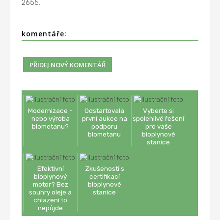
2655.
komentáře:
Modernizace -
Odstartovala
Vyberte si
nebo výroba
první aukce na
spolehlivé řešení
biometanu?
podporu
pro vaše
biometanu
bioplynové
stanice
Efektivní
Zkušenosti s
bioplynový
certifikací
motor? Bez
bioplynové
souhry oleje a
stanice
chlazení to
nepůjde