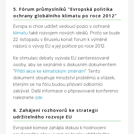
5. Fórum průmyslníků "Evropská politika
ochrany globálního klimatu po roce 2012"
Evropa si chce udržet vedoucí pozici v ochraně
klimatu
také rozvojem nových ideálů. Proto se bude
22. listopadu v Bruselu konat forum k výměně
názorů o vývoji EU a její politice po roce 2012.
Ke stimulaci debaty vyzvala EU zainteresované
osoby, aby se seznámili s diskusním dokumentem
"
Příští akce ke klimatickým změnám
". Tento
dokument obsahuje množství problémů a otázek,
kterými se na fóru budou přizvaní odborníci
zabývat. Další informace o připravované konferenci
naleznete
zde
.
6. Zahájení rozhovorů ke strategii
udržitelného rozvoje EU
Evropské komise zahájila diskusi k hodnocení