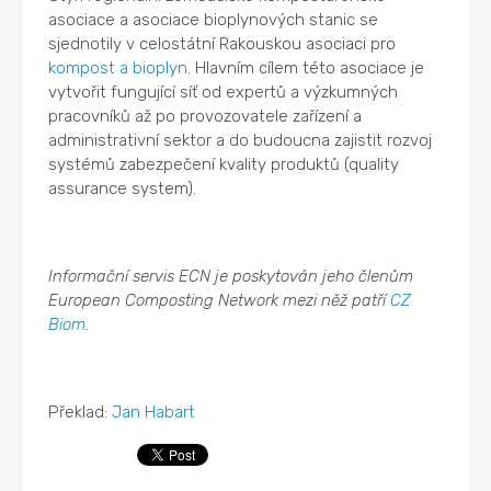
asociace a asociace bioplynových stanic se
sjednotily v celostátní Rakouskou asociaci pro
kompost a bioplyn
. Hlavním cílem této asociace je
vytvořit fungující síť od expertů a výzkumných
pracovníků až po provozovatele zařízení a
administrativní sektor a do budoucna zajistit rozvoj
systémů zabezpečení kvality produktů (quality
assurance system).
Informační servis ECN je poskytován jeho členům
European Composting Network mezi něž patří
CZ
Biom
.
Překlad:
Jan Habart