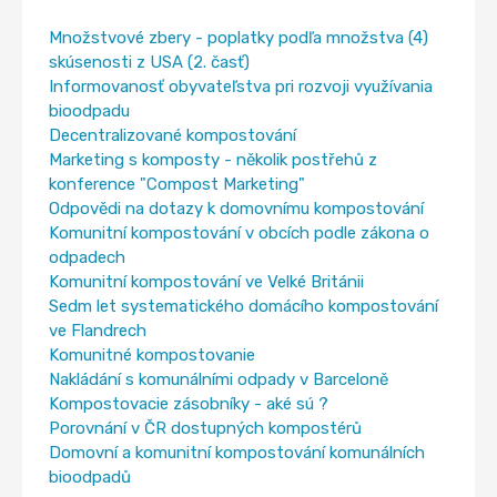
Množstvové zbery - poplatky podľa množstva (4)
skúsenosti z USA (2. časť)
Informovanosť obyvateľstva pri rozvoji využívania
bioodpadu
Decentralizované kompostování
Marketing s komposty - několik postřehů z
konference "Compost Marketing"
Odpovědi na dotazy k domovnímu kompostování
Komunitní kompostování v obcích podle zákona o
odpadech
Komunitní kompostování ve Velké Británii
Sedm let systematického domácího kompostování
ve Flandrech
Komunitné kompostovanie
Nakládání s komunálními odpady v Barceloně
Kompostovacie zásobníky - aké sú ?
Porovnání v ČR dostupných kompostérů
Domovní a komunitní kompostování komunálních
bioodpadů