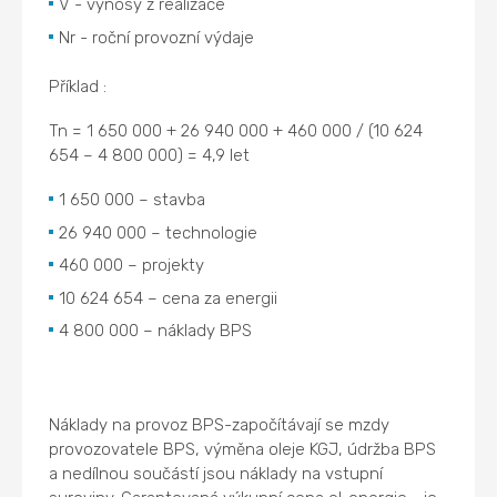
V - výnosy z realizace
Nr - roční provozní výdaje
Příklad :
Tn = 1 650 000 + 26 940 000 + 460 000 / (10 624
654 – 4 800 000) = 4,9 let
1 650 000 – stavba
26 940 000 – technologie
460 000 – projekty
10 624 654 – cena za energii
4 800 000 – náklady BPS
Náklady na provoz BPS-započítávají se mzdy
provozovatele BPS, výměna oleje KGJ, údržba BPS
a nedílnou součástí jsou náklady na vstupní