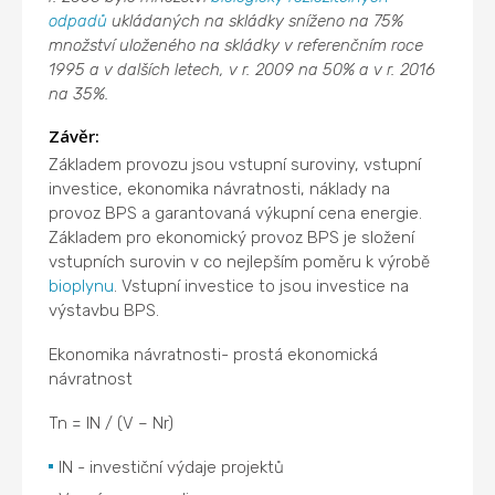
odpadů
ukládaných na skládky sníženo na 75%
množství uloženého na skládky v referenčním roce
1995 a v dalších letech, v r. 2009 na 50% a v r. 2016
na 35%.
Závěr:
Základem provozu jsou vstupní suroviny, vstupní
investice, ekonomika návratnosti, náklady na
provoz BPS a garantovaná výkupní cena energie.
Základem pro ekonomický provoz BPS je složení
vstupních surovin v co nejlepším poměru k výrobě
bioplynu
. Vstupní investice to jsou investice na
výstavbu BPS.
Ekonomika návratnosti- prostá ekonomická
návratnost
Tn = IN / (V – Nr)
IN - investiční výdaje projektů