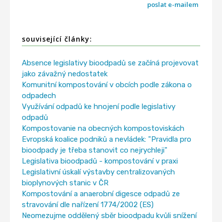
poslat e-mailem
související články:
Absence legislativy bioodpadů se začíná projevovat
jako závažný nedostatek
Komunitní kompostování v obcích podle zákona o
odpadech
Využívání odpadů ke hnojení podle legislativy
odpadů
Kompostovanie na obecných kompostoviskách
Evropská koalice podniků a nevládek: "Pravidla pro
bioodpady je třeba stanovit co nejrychleji"
Legislativa bioodpadů - kompostování v praxi
Legislativní úskalí výstavby centralizovaných
bioplynových stanic v ČR
Kompostování a anaerobní digesce odpadů ze
stravování dle nařízení 1774/2002 (ES)
Neomezujme oddělený sběr bioodpadu kvůli snížení