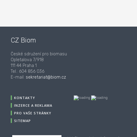
CZ Biom
České sdružení pro biomasu
Opletalova 7/918
111 44 Praha 1
Tel.: 604 856 036
E-mail:
sekretariat@biom.cz
KONTAKTY
INZERCE A REKLAMA
PRO VAŠE STRÁNKY
SITEMAP