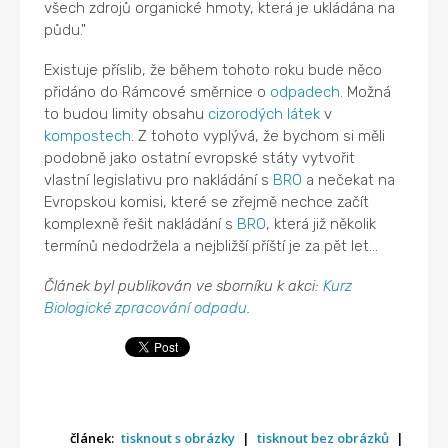
všech zdrojů organické hmoty, která je ukládána na
půdu."
Existuje příslib, že během tohoto roku bude něco
přidáno do Rámcové směrnice o
odpadech
. Možná
to budou limity obsahu
cizorodých látek
v
kompostech
. Z tohoto vyplývá, že bychom si měli
podobně jako ostatní evropské státy vytvořit
vlastní legislativu pro nakládání s
BRO
a nečekat na
Evropskou komisi, které se zřejmě nechce začít
komplexně řešit nakládání s
BRO
, která již několik
termínů nedodržela a nejbližší příští je za pět let...
Článek byl publikován ve sborníku k akci:
Kurz
Biologické zpracování odpadu
.
článek:
tisknout s obrázky
|
tisknout bez obrázků
|