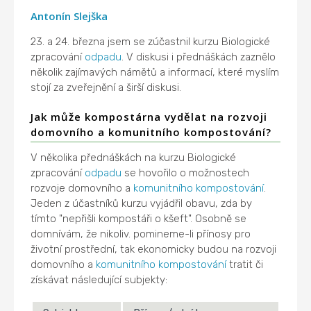
Antonín Slejška
23. a 24. března jsem se zúčastnil kurzu Biologické
zpracování
odpadu
. V diskusi i přednáškách zaznělo
několik zajímavých námětů a informací, které myslím
stojí za zveřejnění a širší diskusi.
Jak může kompostárna vydělat na rozvoji
domovního a komunitního kompostování?
V několika přednáškách na kurzu Biologické
zpracování
odpadu
se hovořilo o možnostech
rozvoje domovního a
komunitního kompostování
.
Jeden z účastníků kurzu vyjádřil obavu, zda by
tímto "nepřišli kompostáři o kšeft". Osobně se
domnívám, že nikoliv. pomineme-li přínosy pro
životní prostřední, tak ekonomicky budou na rozvoji
domovního a
komunitního kompostování
tratit či
získávat následující subjekty: