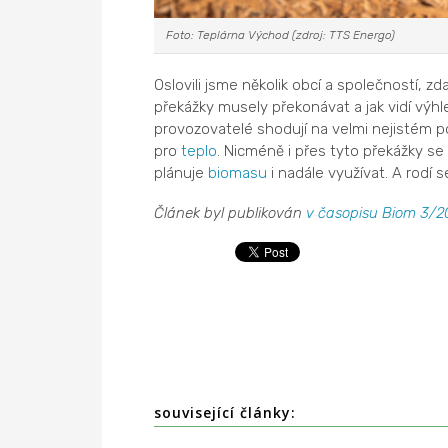
Foto: Teplárna Východ (zdroj: TTS Energo)
Oslovili jsme několik obcí a společností, zd
překážky musely překonávat a jak vidí vý
provozovatelé shodují na velmi nejistém 
pro
teplo
. Nicméně i přes tyto překážky se
plánuje
biomasu
i nadále využívat. A rodí s
Článek byl publikován
v časopisu Biom 3/2
související články: