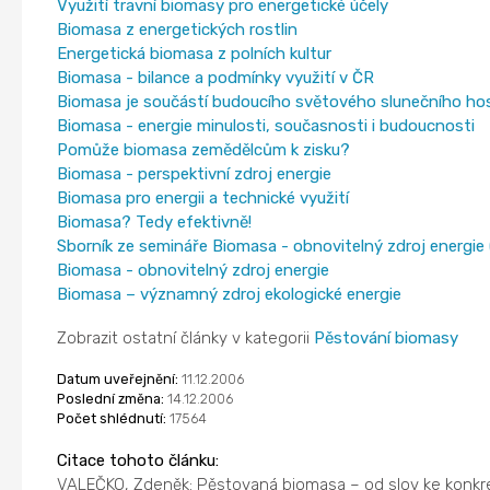
Využití travní biomasy pro energetické účely
Biomasa z energetických rostlin
Energetická biomasa z polních kultur
Biomasa - bilance a podmínky využití v ČR
Biomasa je součástí budoucího světového slunečního ho
Biomasa - energie minulosti, současnosti i budoucnosti
Pomůže biomasa zemědělcům k zisku?
Biomasa - perspektivní zdroj energie
Biomasa pro energii a technické využití
Biomasa? Tedy efektivně!
Sborník ze semináře Biomasa - obnovitelný zdroj energie 
Biomasa - obnovitelný zdroj energie
Biomasa – významný zdroj ekologické energie
Zobrazit ostatní články v kategorii
Pěstování biomasy
Datum uveřejnění:
11.12.2006
Poslední změna:
14.12.2006
Počet shlédnutí:
17564
Citace tohoto článku:
VALEČKO, Zdeněk: Pěstovaná biomasa – od slov ke konk