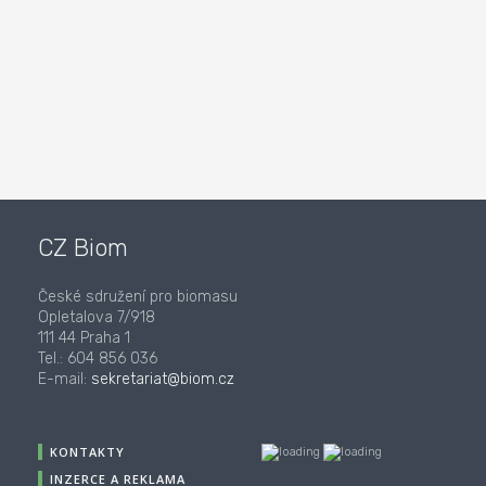
CZ Biom
České sdružení pro biomasu
Opletalova 7/918
111 44 Praha 1
Tel.: 604 856 036
E-mail:
sekretariat@biom.cz
KONTAKTY
INZERCE A REKLAMA