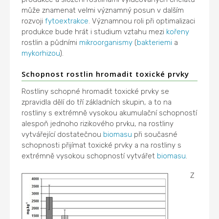
může znamenat velmi významný posun v dalším
rozvoji
fytoextrakce
. Významnou roli při optimalizaci
produkce bude hrát i studium vztahu mezi
kořeny
rostlin a půdními
mikroorganismy
(
bakteriemi
a
mykorhizou
).
Schopnost rostlin hromadit toxické prvky
Rostliny schopné hromadit toxické prvky se
zpravidla dělí do tří základních skupin, a to na
rostliny s extrémně vysokou akumulační schopností
alespoň jednoho rizikového prvku, na rostliny
vytvářející dostatečnou
biomasu
při současné
schopnosti přijímat toxické prvky a na rostliny s
extrémně vysokou schopností vytvářet
biomasu
.
Z