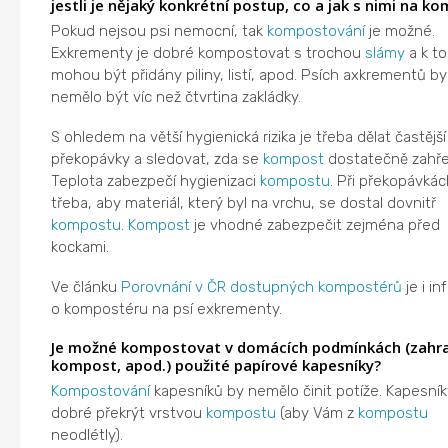
jestli je nějaký konkrétní postup, co a jak s nimi na k
Pokud nejsou psi nemocní, tak
kompostování
je možné.
Exkrementy je dobré kompostovat s trochou
slámy
a k t
mohou být přidány piliny, listí, apod. Psích axkrementů by
nemělo být víc než čtvrtina zakládky.
S ohledem na větší hygienická rizika je třeba dělat častější
překopávky a sledovat, zda se
kompost
dostatečně zahře
Teplota zabezpečí hygienizaci
kompostu
. Při překopávkác
třeba, aby materiál, který byl na vrchu, se dostal dovnitř
kompostu
.
Kompost
je vhodné zabezpečit zejména před
kockami.
Ve článku
Porovnání v ČR dostupných kompostérů
je i i
o kompostéru na psí exkrementy.
Je možné kompostovat v domácích podmínkách (zahr
kompost, apod.) použité papírové kapesníky?
Kompostování
kapesníků by nemělo činit potíže. Kapesník
dobré překrýt vrstvou
kompostu
(aby Vám z
kompostu
neodlétly).