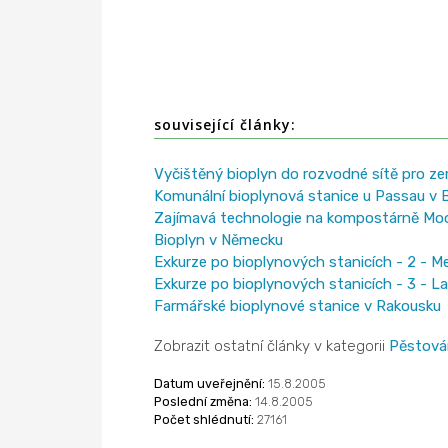
související články:
Vyčištěný bioplyn do rozvodné sítě pro ze
Komunální bioplynová stanice u Passau v 
Zajímavá technologie na kompostárně Mo
Bioplyn v Německu
Exkurze po bioplynových stanicích - 2 - 
Exkurze po bioplynových stanicích - 3 - L
Farmářské bioplynové stanice v Rakousku
Zobrazit ostatní články v kategorii
Pěstová
Datum uveřejnění:
15.8.2005
Poslední změna:
14.8.2005
Počet shlédnutí:
27161