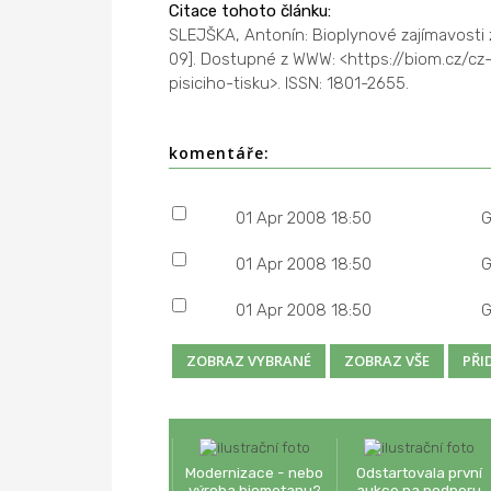
Citace tohoto článku:
SLEJŠKA, Antonín: Bioplynové zajímavosti 
09]. Dostupné z WWW: <https://biom.cz/c
pisiciho-tisku>. ISSN: 1801-2655.
komentáře:
01 Apr 2008 18:50
01 Apr 2008 18:50
01 Apr 2008 18:50
Modernizace - nebo
Odstartovala první
výroba biometanu?
aukce na podporu