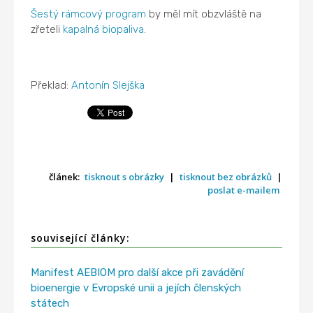
Šestý rámcový program
by měl mít obzvláště na
zřeteli
kapalná biopaliva
.
Překlad:
Antonín Slejška
článek:
tisknout s obrázky
|
tisknout bez obrázků
|
poslat e-mailem
související články:
Manifest AEBIOM pro další akce při zavádění
bioenergie v Evropské unii a jejích členských
státech