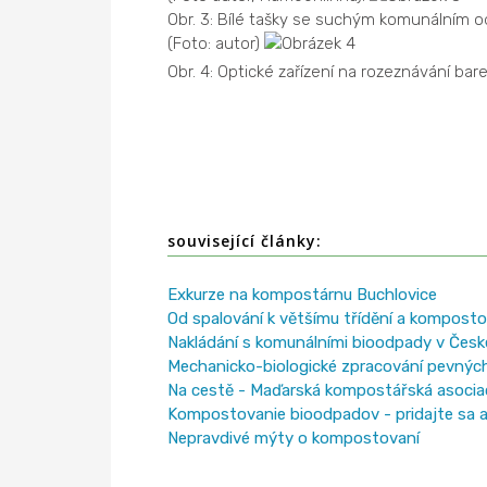
Obr. 3: Bílé tašky se suchým komunálním o
(Foto: autor)
Obr. 4: Optické zařízení na rozeznávání bar
související články:
Exkurze na kompostárnu Buchlovice
Od spalování k většímu třídění a kompost
Nakládání s komunálními bioodpady v České
Mechanicko-biologické zpracování pevnýc
Na cestě - Maďarská kompostářská asocia
Kompostovanie bioodpadov - pridajte sa a
Nepravdivé mýty o kompostovaní