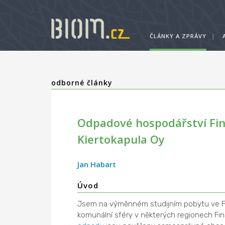
ČLÁNKY A ZPRÁVY
|
odborné články
Odpadové hospodářství Fin
Kiertokapula Oy
Jan Habart
Úvod
Jsem na výměnném studijním pobytu ve Fi
komunální sféry v některých regionech Fins