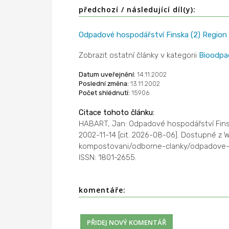
předchozí / následující díl(y):
Odpadové hospodářství Finska (2) Region
Zobrazit ostatní články v kategorii
Bioodpa
Datum uveřejnění:
14.11.2002
Poslední změna:
13.11.2002
Počet shlédnutí:
15906
Citace tohoto článku:
HABART, Jan: Odpadové hospodářství Finsk
2002-11-14 [cit. 2026-08-06]. Dostupné z
kompostovani/odborne-clanky/odpadove-h
ISSN: 1801-2655.
komentáře: