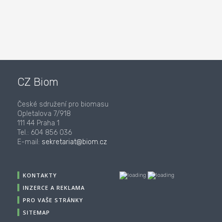
CZ Biom
České sdružení pro biomasu
Opletalova 7/918
111 44 Praha 1
Tel.: 604 856 036
E-mail:
sekretariat@biom.cz
KONTAKTY
INZERCE A REKLAMA
PRO VAŠE STRÁNKY
SITEMAP