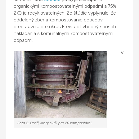
organickými kompostovateľnými odpadmi a 75%
ZKO je recyklovateľných. Zo štúdie vyplynulo, že
oddelený zber a kompostovanie odpadov
predstavuje pre okres Freistadt vhodný spôsob
nakladania s komunálnymi kompostovateľnými
odpadmi.
V
Foto 2: Drvič, ktorý slúži pre 20 kompostární.