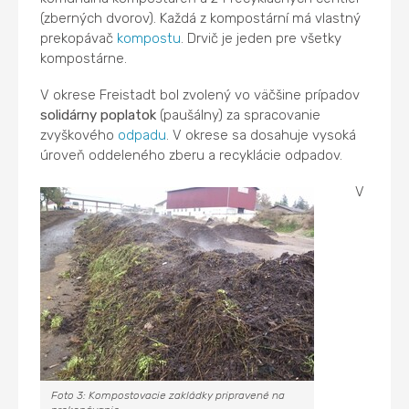
(zberných dvorov). Každá z kompostární má vlastný
prekopávač
kompostu
. Drvič je jeden pre všetky
kompostárne.
V okrese Freistadt bol zvolený vo väčšine prípadov
solidárny poplatok
(paušálny) za spracovanie
zvyškového
odpadu
. V okrese sa dosahuje vysoká
úroveň oddeleného zberu a recyklácie odpadov.
V
Foto 3: Kompostovacie zakládky pripravené na