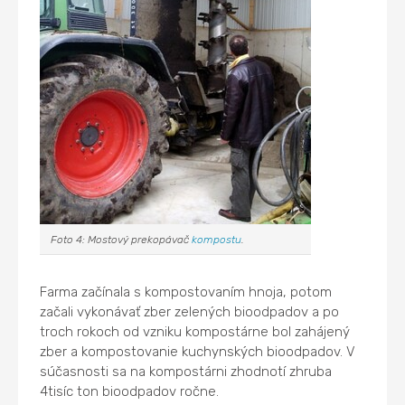
Foto 4: Mostový prekopávač
kompostu
.
Farma začínala s kompostovaním hnoja, potom
začali vykonávať zber zelených bioodpadov a po
troch rokoch od vzniku kompostárne bol zahájený
zber a kompostovanie kuchynských bioodpadov. V
súčasnosti sa na kompostárni zhodnotí zhruba
4tisíc ton bioodpadov ročne.