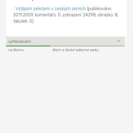
:
Vytápění peletami v českých zemích
(publikováno:
30.11.2009, komentářů: 0, zobrazení: 24298, obrázků: 8,
tabulek: 0)
na Biomu
Biom a české odborné weby