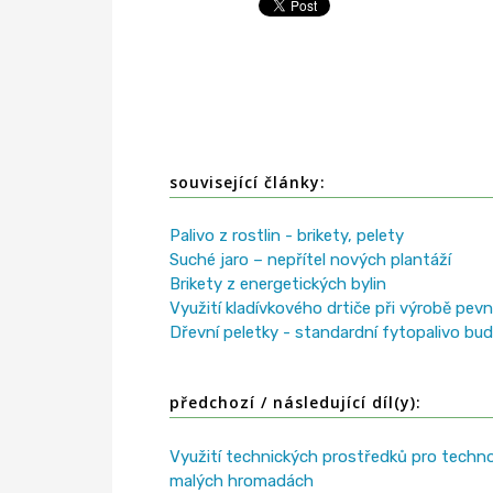
související články:
Palivo z rostlin - brikety, pelety
Suché jaro – nepřítel nových plantáží
Brikety z energetických bylin
Využití kladívkového drtiče při výrobě pevn
Dřevní peletky - standardní fytopalivo bu
předchozí / následující díl(y):
Využití technických prostředků pro tech
malých hromadách