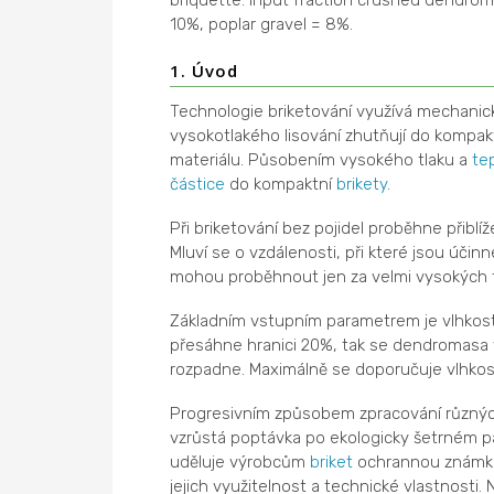
briquette. Input fraction crushed dendro
10%, poplar gravel = 8%.
1. Úvod
Technologie briketování využívá mechanick
vysokotlakého lisování zhutňují do kompakt
materiálu. Působením vysokého tlaku a
te
částice
do kompaktní
brikety
.
Při briketování bez pojidel proběhne přibl
Mluví se o vzdálenosti, při které jsou úči
mohou proběhnout jen za velmi vysokých t
Základním vstupním parametrem je vlhkost,
přesáhne hranici 20%, tak se dendromasa
rozpadne. Maximálně se doporučuje vlhkost 
Progresivním způsobem zpracování různý
vzrůstá poptávka po ekologicky šetrném pa
uděluje výrobcům
briket
ochrannou známku 
jejich využitelnost a technické vlastnosti