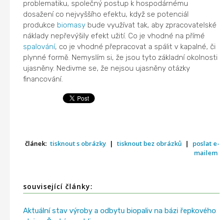
problematiku, společný postup k hospodárnému
dosažení co nejvyššího efektu, když se potenciál
produkce
biomasy
bude využívat tak, aby zpracovatelské
náklady nepřevýšily efekt užití. Co je vhodné na přímé
spalování
, co je vhodné přepracovat a spálit v kapalné, či
plynné formě. Nemyslím si, že jsou tyto základní okolnosti
ujasněny. Nedivme se, že nejsou ujasněny otázky
financování.
článek:
tisknout s obrázky
|
tisknout bez obrázků
|
poslat e-
mailem
související články:
Aktuální stav výroby a odbytu biopaliv na bázi řepkového