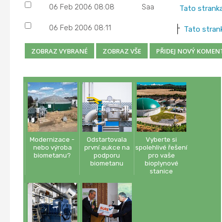
06 Feb 2006 08:08
Saa
Tato strank
06 Feb 2006 08:11
Tato stran
Modernizace -
Odstartovala
Vyberte si
nebo výroba
první aukce na
spolehlivé řešení
biometanu?
podporu
pro vaše
biometanu
bioplynové
stanice