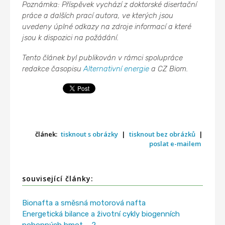
Poznámka: Příspěvek vychází z doktorské disertační
práce a dalších prací autora, ve kterých jsou
uvedeny úplné odkazy na zdroje informací a které
jsou k dispozici na požádání.
Tento článek byl publikován v rámci spolupráce
redakce časopisu
Alternativní energie
a CZ Biom.
článek:
tisknout s obrázky
|
tisknout bez obrázků
|
poslat e-mailem
související články:
Bionafta a směsná motorová nafta
Energetická bilance a životní cykly biogenních