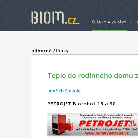
ČLÁNKY A ZPRÁVY
|
odborné články
Teplo do rodinného domu za
Jindřich Sinkule
PETROJET Biorobot 15 a 30