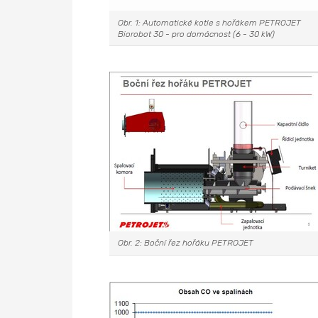
Obr. 1: Automatické kotle s hořákem PETROJET
Biorobot 30 - pro domácnost (6 - 30 kW)
Obr. 2: Boční řez hořáku PETROJET