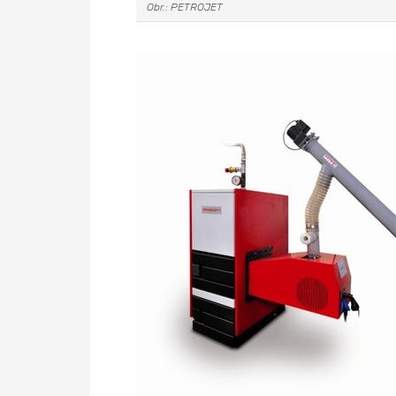
Obr.: PETROJET