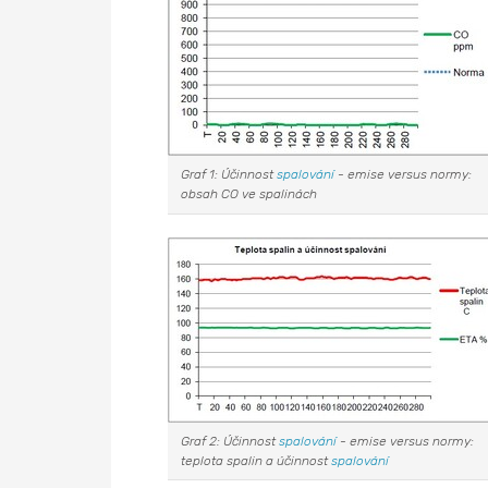
Graf 1: Účinnost
spalování
- emise versus normy:
obsah CO ve spalinách
Graf 2: Účinnost
spalování
- emise versus normy:
teplota spalin a účinnost
spalování