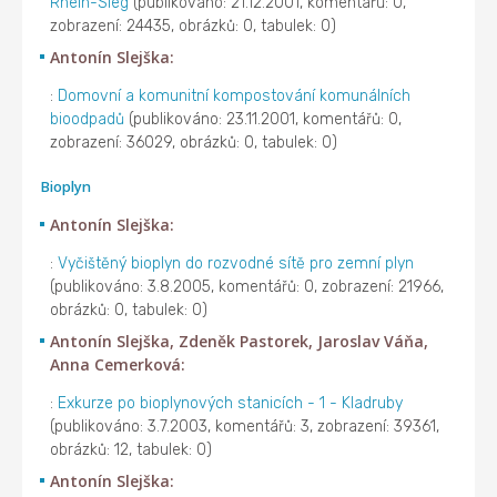
Rhein-Sieg
(publikováno: 21.12.2001, komentářů: 0,
zobrazení: 24435, obrázků: 0, tabulek: 0)
Antonín Slejška:
:
Domovní a komunitní kompostování komunálních
bioodpadů
(publikováno: 23.11.2001, komentářů: 0,
zobrazení: 36029, obrázků: 0, tabulek: 0)
Bioplyn
Antonín Slejška:
:
Vyčištěný bioplyn do rozvodné sítě pro zemní plyn
(publikováno: 3.8.2005, komentářů: 0, zobrazení: 21966,
obrázků: 0, tabulek: 0)
Antonín Slejška, Zdeněk Pastorek, Jaroslav Váňa,
Anna Cemerková:
:
Exkurze po bioplynových stanicích - 1 - Kladruby
(publikováno: 3.7.2003, komentářů: 3, zobrazení: 39361,
obrázků: 12, tabulek: 0)
Antonín Slejška: