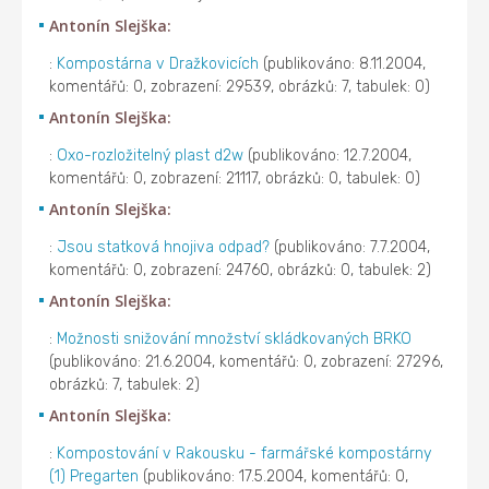
Antonín Slejška:
:
Kompostárna v Dražkovicích
(publikováno: 8.11.2004,
komentářů: 0, zobrazení: 29539, obrázků: 7, tabulek: 0)
Antonín Slejška:
:
Oxo-rozložitelný plast d2w
(publikováno: 12.7.2004,
komentářů: 0, zobrazení: 21117, obrázků: 0, tabulek: 0)
Antonín Slejška:
:
Jsou statková hnojiva odpad?
(publikováno: 7.7.2004,
komentářů: 0, zobrazení: 24760, obrázků: 0, tabulek: 2)
Antonín Slejška:
:
Možnosti snižování množství skládkovaných BRKO
(publikováno: 21.6.2004, komentářů: 0, zobrazení: 27296,
obrázků: 7, tabulek: 2)
Antonín Slejška:
:
Kompostování v Rakousku - farmářské kompostárny
(1) Pregarten
(publikováno: 17.5.2004, komentářů: 0,