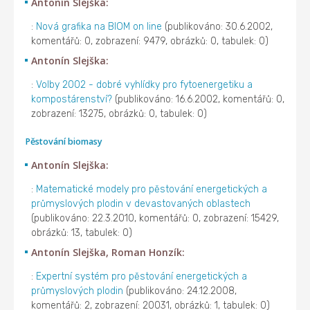
Antonín Slejška:
:
Nová grafika na BIOM on line
(publikováno: 30.6.2002,
komentářů: 0, zobrazení: 9479, obrázků: 0, tabulek: 0)
Antonín Slejška:
:
Volby 2002 - dobré vyhlídky pro fytoenergetiku a
kompostárenství?
(publikováno: 16.6.2002, komentářů: 0,
zobrazení: 13275, obrázků: 0, tabulek: 0)
Pěstování biomasy
Antonín Slejška:
:
Matematické modely pro pěstování energetických a
průmyslových plodin v devastovaných oblastech
(publikováno: 22.3.2010, komentářů: 0, zobrazení: 15429,
obrázků: 13, tabulek: 0)
Antonín Slejška, Roman Honzík:
:
Expertní systém pro pěstování energetických a
průmyslových plodin
(publikováno: 24.12.2008,
komentářů: 2, zobrazení: 20031, obrázků: 1, tabulek: 0)