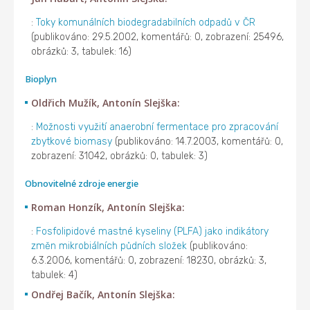
:
Toky komunálních biodegradabilních odpadů v ČR
(publikováno: 29.5.2002, komentářů: 0, zobrazení: 25496,
obrázků: 3, tabulek: 16)
Bioplyn
Oldřich Mužík, Antonín Slejška:
:
Možnosti využití anaerobní fermentace pro zpracování
zbytkové biomasy
(publikováno: 14.7.2003, komentářů: 0,
zobrazení: 31042, obrázků: 0, tabulek: 3)
Obnovitelné zdroje energie
Roman Honzík, Antonín Slejška:
:
Fosfolipidové mastné kyseliny (PLFA) jako indikátory
změn mikrobiálních půdních složek
(publikováno:
6.3.2006, komentářů: 0, zobrazení: 18230, obrázků: 3,
tabulek: 4)
Ondřej Bačík, Antonín Slejška: