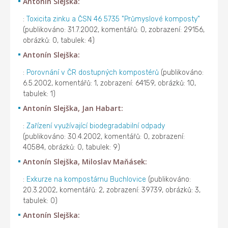
Antonín Slejška:
:
Toxicita zinku a ČSN 46 5735 "Průmyslové komposty"
(publikováno: 31.7.2002, komentářů: 0, zobrazení: 29156,
obrázků: 0, tabulek: 4)
Antonín Slejška:
:
Porovnání v ČR dostupných kompostérů
(publikováno:
6.5.2002, komentářů: 1, zobrazení: 64159, obrázků: 10,
tabulek: 1)
Antonín Slejška, Jan Habart:
:
Zařízení využívající biodegradabilní odpady
(publikováno: 30.4.2002, komentářů: 0, zobrazení:
40584, obrázků: 0, tabulek: 9)
Antonín Slejška, Miloslav Maňásek:
:
Exkurze na kompostárnu Buchlovice
(publikováno:
20.3.2002, komentářů: 2, zobrazení: 39739, obrázků: 3,
tabulek: 0)
Antonín Slejška: