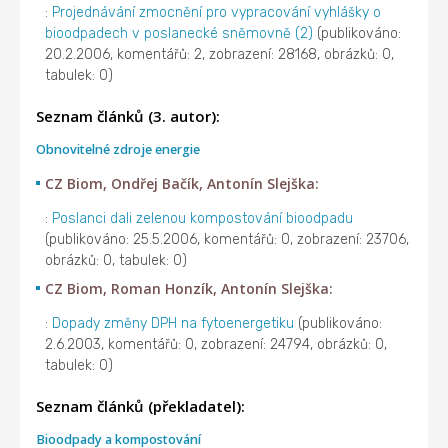
:
Projednávání zmocnění pro vypracování vyhlášky o
bioodpadech v poslanecké sněmovně (2)
(publikováno:
20.2.2006, komentářů: 2, zobrazení: 28168, obrázků: 0,
tabulek: 0)
Seznam článků (3. autor):
Obnovitelné zdroje energie
CZ Biom, Ondřej Bačík, Antonín Slejška:
:
Poslanci dali zelenou kompostování bioodpadu
(publikováno: 25.5.2006, komentářů: 0, zobrazení: 23706,
obrázků: 0, tabulek: 0)
CZ Biom, Roman Honzík, Antonín Slejška:
:
Dopady změny DPH na fytoenergetiku
(publikováno:
2.6.2003, komentářů: 0, zobrazení: 24794, obrázků: 0,
tabulek: 0)
Seznam článků (překladatel):
Bioodpady a kompostování