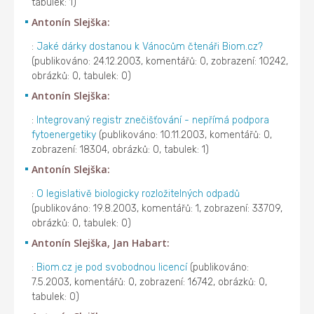
tabulek: 1)
Antonín Slejška:
:
Jaké dárky dostanou k Vánocům čtenáři Biom.cz?
(publikováno: 24.12.2003, komentářů: 0, zobrazení: 10242,
obrázků: 0, tabulek: 0)
Antonín Slejška:
:
Integrovaný registr znečišťování - nepřímá podpora
fytoenergetiky
(publikováno: 10.11.2003, komentářů: 0,
zobrazení: 18304, obrázků: 0, tabulek: 1)
Antonín Slejška:
:
O legislativě biologicky rozložitelných odpadů
(publikováno: 19.8.2003, komentářů: 1, zobrazení: 33709,
obrázků: 0, tabulek: 0)
Antonín Slejška, Jan Habart:
:
Biom.cz je pod svobodnou licencí
(publikováno:
7.5.2003, komentářů: 0, zobrazení: 16742, obrázků: 0,
tabulek: 0)