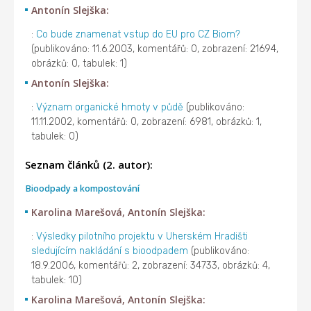
Antonín Slejška:
:
Co bude znamenat vstup do EU pro CZ Biom?
(publikováno: 11.6.2003, komentářů: 0, zobrazení: 21694,
obrázků: 0, tabulek: 1)
Antonín Slejška:
:
Význam organické hmoty v půdě
(publikováno:
11.11.2002, komentářů: 0, zobrazení: 6981, obrázků: 1,
tabulek: 0)
Seznam článků (2. autor):
Bioodpady a kompostování
Karolina Marešová, Antonín Slejška:
:
Výsledky pilotního projektu v Uherském Hradišti
sledujícím nakládání s bioodpadem
(publikováno:
18.9.2006, komentářů: 2, zobrazení: 34733, obrázků: 4,
tabulek: 10)
Karolina Marešová, Antonín Slejška: