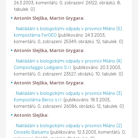
26.3.2003, komentářů: 0, zobrazení: 26122, obrázků: 8,
tabulek: 0)
Antonín Slejška, Martin Grygara:
:
Nakládání s biologickými odpady v provincii Miláno (5)
kompostárna FerGEO
(publikováno: 24.3.2003,
komentářů: 0, zobrazení: 25349, obrázků: 12, tabulek: 0)
Antonín Slejška, Martin Grygara:
:
Nakládání s biologickými odpady v provincii Miláno (4)
Compostaggio Lodigiano S.r.l.
(publikováno: 20.3.2003,
komentářů: 0, zobrazení: 23527, obrázků: 10, tabulek: 0)
Antonín Slejška, Martin Grygara:
:
Nakládání s biologickými odpady v provincii Miláno (3)
Kompostárna Berco s.r.l.
(publikováno: 18.3.2003,
komentářů: 0, zobrazení: 26086, obrázků: 12, tabulek: 0)
Antonín Slejška:
:
Nakládání s biologickými odpady v provincii Miláno (2)
Cinisello Balsamo
(publikováno: 12.3.2003, komentářů: 0,