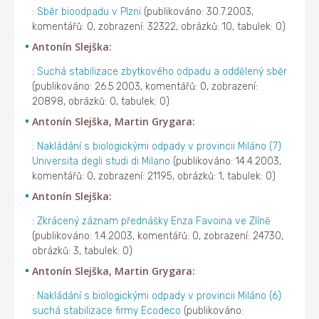
:
Sběr bioodpadu v Plzni
(publikováno: 30.7.2003,
komentářů: 0, zobrazení: 32322, obrázků: 10, tabulek: 0)
Antonín Slejška:
:
Suchá stabilizace zbytkového odpadu a oddělený sběr
(publikováno: 26.5.2003, komentářů: 0, zobrazení:
20898, obrázků: 0, tabulek: 0)
Antonín Slejška, Martin Grygara:
:
Nakládání s biologickými odpady v provincii Miláno (7)
Universita degli studi di Milano
(publikováno: 14.4.2003,
komentářů: 0, zobrazení: 21195, obrázků: 1, tabulek: 0)
Antonín Slejška:
:
Zkrácený záznam přednášky Enza Favoina ve Zlíně
(publikováno: 1.4.2003, komentářů: 0, zobrazení: 24730,
obrázků: 3, tabulek: 0)
Antonín Slejška, Martin Grygara:
:
Nakládání s biologickými odpady v provincii Miláno (6)
suchá stabilizace firmy Ecodeco
(publikováno: