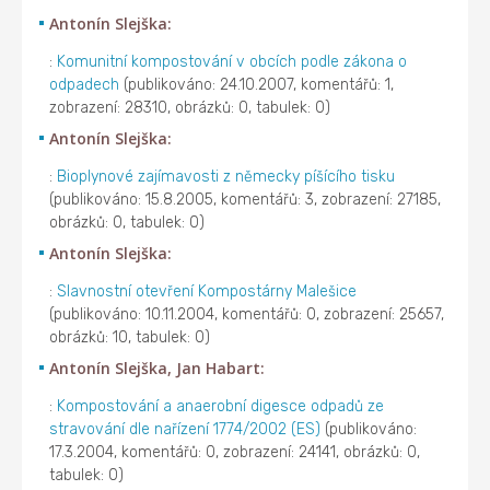
Antonín Slejška:
:
Komunitní kompostování v obcích podle zákona o
odpadech
(publikováno: 24.10.2007, komentářů: 1,
zobrazení: 28310, obrázků: 0, tabulek: 0)
Antonín Slejška:
:
Bioplynové zajímavosti z německy píšícího tisku
(publikováno: 15.8.2005, komentářů: 3, zobrazení: 27185,
obrázků: 0, tabulek: 0)
Antonín Slejška:
:
Slavnostní otevření Kompostárny Malešice
(publikováno: 10.11.2004, komentářů: 0, zobrazení: 25657,
obrázků: 10, tabulek: 0)
Antonín Slejška, Jan Habart:
:
Kompostování a anaerobní digesce odpadů ze
stravování dle nařízení 1774/2002 (ES)
(publikováno:
17.3.2004, komentářů: 0, zobrazení: 24141, obrázků: 0,
tabulek: 0)