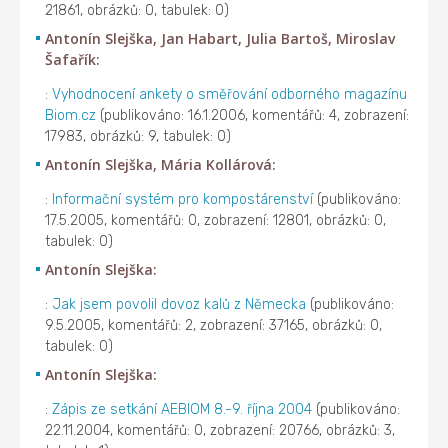
21861, obrázků: 0, tabulek: 0)
Antonín Slejška, Jan Habart, Julia Bartoš, Miroslav
Šafařík:
:
Vyhodnocení ankety o směřování odborného magazínu
Biom.cz
(publikováno: 16.1.2006, komentářů: 4, zobrazení:
17983, obrázků: 9, tabulek: 0)
Antonín Slejška, Mária Kollárová:
:
Informační systém pro kompostárenství
(publikováno:
17.5.2005, komentářů: 0, zobrazení: 12801, obrázků: 0,
tabulek: 0)
Antonín Slejška:
:
Jak jsem povolil dovoz kalů z Německa
(publikováno:
9.5.2005, komentářů: 2, zobrazení: 37165, obrázků: 0,
tabulek: 0)
Antonín Slejška:
:
Zápis ze setkání AEBIOM 8.-9. října 2004
(publikováno:
22.11.2004, komentářů: 0, zobrazení: 20766, obrázků: 3,