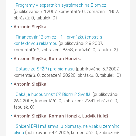
:
Programy v expertních systémech na Biom.cz
(publikováno: 7.11.2007, komentářů: 0, zobrazení: 11452,
obrázků: 0, tabulek: 0)
Antonín Slejška:
:
Financování Biom.cz - 1 - první zkušenosti s
kontextovou reklamou
(publikováno: 2.8.2007,
komentářů: 2, zobrazení: 8358, obrázků: 0, tabulek: 2)
Antonín Slejška, Roman Honzík:
:
Dotace ze SFŽP i pro biomasu
(publikováno: 5.7.2007,
komentářů: 0, zobrazení: 20220, obrázků: 0, tabulek: 0)
Antonín Slejška:
:
Jaká je budoucnost CZ Biomu? Světlá.
(publikováno:
26.4.2006, komentářů: 0, zobrazení: 21341, obrázků: 0,
tabulek: 0)
Antonín Slejška, Roman Honzík, Ludvík Huleš:
:
Snížení DPH má smysl u biomasy, ne však u zemního
plynu
(publikováno: 4.4.2006, komentářů: 0, zobrazení: