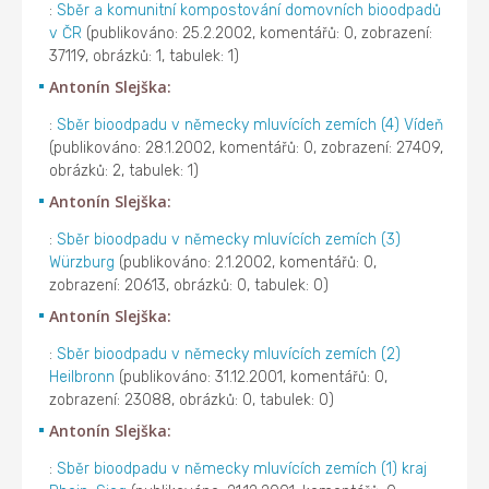
:
Sběr a komunitní kompostování domovních bioodpadů
v ČR
(publikováno: 25.2.2002, komentářů: 0, zobrazení:
37119, obrázků: 1, tabulek: 1)
Antonín Slejška:
:
Sběr bioodpadu v německy mluvících zemích (4) Vídeň
(publikováno: 28.1.2002, komentářů: 0, zobrazení: 27409,
obrázků: 2, tabulek: 1)
Antonín Slejška:
:
Sběr bioodpadu v německy mluvících zemích (3)
Würzburg
(publikováno: 2.1.2002, komentářů: 0,
zobrazení: 20613, obrázků: 0, tabulek: 0)
Antonín Slejška:
:
Sběr bioodpadu v německy mluvících zemích (2)
Heilbronn
(publikováno: 31.12.2001, komentářů: 0,
zobrazení: 23088, obrázků: 0, tabulek: 0)
Antonín Slejška:
:
Sběr bioodpadu v německy mluvících zemích (1) kraj