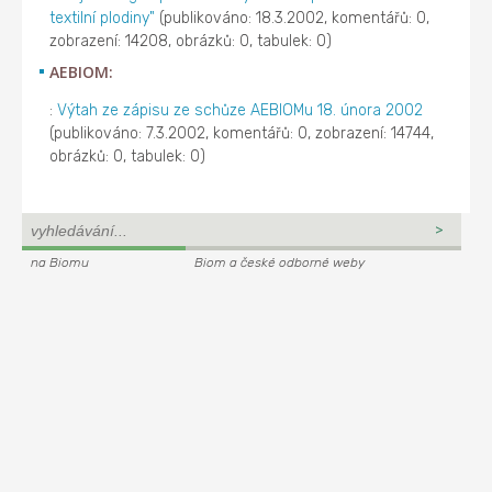
textilní plodiny"
(publikováno: 18.3.2002, komentářů: 0,
zobrazení: 14208, obrázků: 0, tabulek: 0)
AEBIOM:
:
Výtah ze zápisu ze schůze AEBIOMu 18. února 2002
(publikováno: 7.3.2002, komentářů: 0, zobrazení: 14744,
obrázků: 0, tabulek: 0)
na Biomu
Biom a české odborné weby