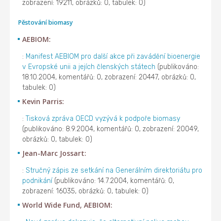
zobrazení: 19211, obrázků: 0, tabulek: 0)
Pěstování biomasy
AEBIOM:
:
Manifest AEBIOM pro další akce při zavádění bioenergie
v Evropské unii a jejích členských státech
(publikováno:
18.10.2004, komentářů: 0, zobrazení: 20447, obrázků: 0,
tabulek: 0)
Kevin Parris:
:
Tisková zpráva OECD vyzývá k podpoře biomasy
(publikováno: 8.9.2004, komentářů: 0, zobrazení: 20049,
obrázků: 0, tabulek: 0)
Jean-Marc Jossart:
:
Stručný zápis ze setkání na Generálním direktoriátu pro
podnikání
(publikováno: 14.7.2004, komentářů: 0,
zobrazení: 16035, obrázků: 0, tabulek: 0)
World Wide Fund, AEBIOM: