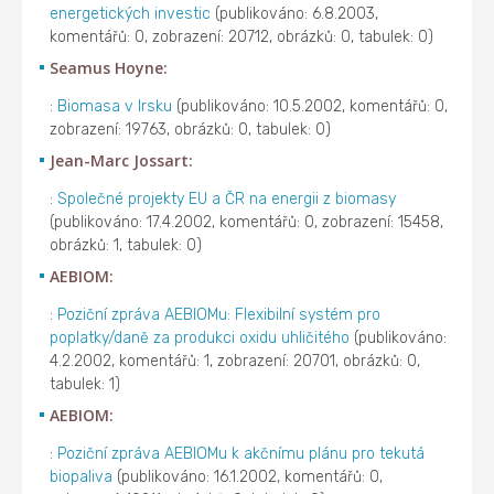
energetických investic
(publikováno: 6.8.2003,
komentářů: 0, zobrazení: 20712, obrázků: 0, tabulek: 0)
Seamus Hoyne:
:
Biomasa v Irsku
(publikováno: 10.5.2002, komentářů: 0,
zobrazení: 19763, obrázků: 0, tabulek: 0)
Jean-Marc Jossart:
:
Společné projekty EU a ČR na energii z biomasy
(publikováno: 17.4.2002, komentářů: 0, zobrazení: 15458,
obrázků: 1, tabulek: 0)
AEBIOM:
:
Poziční zpráva AEBIOMu: Flexibilní systém pro
poplatky/daně za produkci oxidu uhličitého
(publikováno:
4.2.2002, komentářů: 1, zobrazení: 20701, obrázků: 0,
tabulek: 1)
AEBIOM:
:
Poziční zpráva AEBIOMu k akčnímu plánu pro tekutá
biopaliva
(publikováno: 16.1.2002, komentářů: 0,