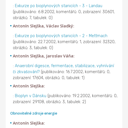
:
Exkurze po bioplynových stanicích - 3 - Landau
(publikováno: 6.8.2002, komentářů: 0, zobrazení: 30601,
obrázků: 7, tabulek: 0)
Antonín Slejška, Václav Sladký:
:
Exkurze po bioplynových stanicích - 2 - Mettmach
(publikováno: 22.7.2002, komentářů: 1, zobrazení: 32320,
obrázků: 3, tabulek: 0)
Antonín Slejška, Jaroslav Váňa:
:
Anaerobní digesce, fermentace, stabilizace, vyhnívání
či zkvašování?
(publikováno: 16.7.2002, komentářů: 0,
zobrazení: 17604, obrázků: 0, tabulek: 1)
Antonín Slejška:
:
Bioplyn v Dánsku
(publikováno: 19.2.2002, komentářů: 0,
zobrazení: 29108, obrázků: 3, tabulek: 2)
Obnovitelné zdroje energie
Antonín Slejška: