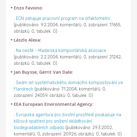
Enzo Favoino:
:
ECN zahajuje pracovní program na olfaktometrii
(publikováno: 9.2.2004, komentářů: 0, zobrazení: 17655,
obrázků: 0, tabulek: 0)
Lászlo Alexa:
:
Na cestě - Maďarská kompostářská asociace
(publikováno: 2.2.2004, komentářů: 0, zobrazení: 21242,
obrázků: 0, tabulek: 0)
Jan Buysse, Gerrit Van Dale:
:
Sedm let systematického domácího kompostování ve
Flandrech
(publikováno: 7.1.2004, komentářů: 0,
zobrazení: 24059, obrázků: 0, tabulek: 0)
EEA European Environmental Agency:
:
Evropská agentura pro životní prostředí poukazuje na
klíčová opatření pro snížení skládkování
biodegradabilních odpadů
(publikováno: 29.3.2002,
komentářů: 0, zobrazení: 20926, obrázků: 0, tabulek: 0)