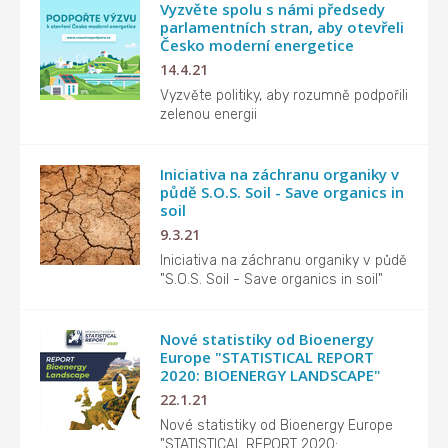
Vyzvěte spolu s námi předsedy
parlamentních stran, aby otevřeli
Česko moderní energetice
14.4.21
Vyzvěte politiky, aby rozumně podpořili
zelenou energii
Iniciativa na záchranu organiky v
půdě S.O.S. Soil - Save organics in
soil
9.3.21
Iniciativa na záchranu organiky v půdě
"S.O.S. Soil - Save organics in soil"
Nové statistiky od Bioenergy
Europe "STATISTICAL REPORT
2020: BIOENERGY LANDSCAPE"
22.1.21
Nové statistiky od Bioenergy Europe
"STATISTICAL REPORT 2020: