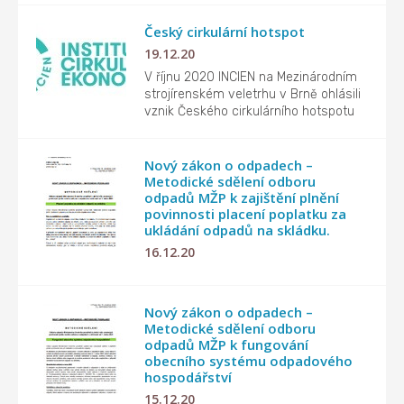
Český cirkulární hotspot
19.12.20
V říjnu 2020 INCIEN na Mezinárodním
strojírenském veletrhu v Brně ohlásili
vznik Českého cirkulárního hotspotu
Nový zákon o odpadech –
Metodické sdělení odboru
odpadů MŽP k zajištění plnění
povinnosti placení poplatku za
ukládání odpadů na skládku.
16.12.20
Nový zákon o odpadech –
Metodické sdělení odboru
odpadů MŽP k fungování
obecního systému odpadového
hospodářství
15.12.20