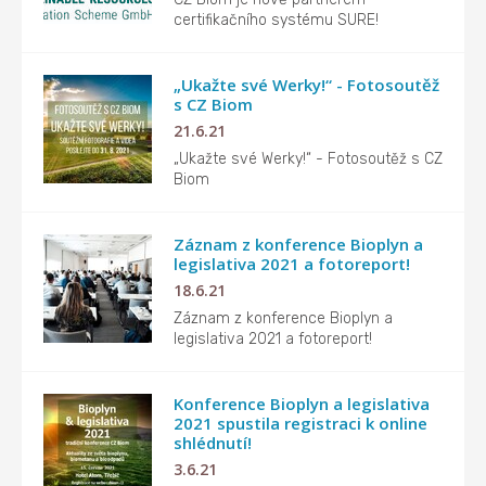
certifikačního systému SURE!
„Ukažte své Werky!“ - Fotosoutěž
s CZ Biom
21.6.21
„Ukažte své Werky!“ - Fotosoutěž s CZ
Biom
Záznam z konference Bioplyn a
legislativa 2021 a fotoreport!
18.6.21
Záznam z konference Bioplyn a
legislativa 2021 a fotoreport!
Konference Bioplyn a legislativa
2021 spustila registraci k online
shlédnutí!
3.6.21