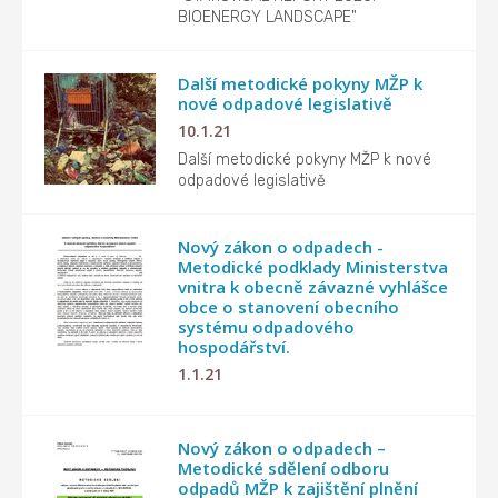
BIOENERGY LANDSCAPE"
Další metodické pokyny MŽP k
nové odpadové legislativě
10.1.21
Další metodické pokyny MŽP k nové
odpadové legislativě
Nový zákon o odpadech -
Metodické podklady Ministerstva
vnitra k obecně závazné vyhlášce
obce o stanovení obecního
systému odpadového
hospodářství.
1.1.21
Nový zákon o odpadech –
Metodické sdělení odboru
odpadů MŽP k zajištění plnění