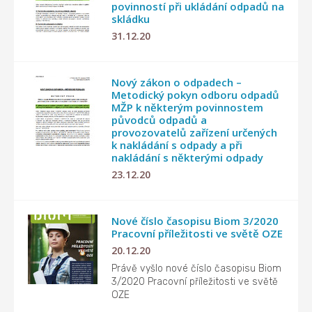
povinností při ukládání odpadů na
skládku
31.12.20
Nový zákon o odpadech –
Metodický pokyn odboru odpadů
MŽP k některým povinnostem
původců odpadů a
provozovatelů zařízení určených
k nakládání s odpady a při
nakládání s některými odpady
23.12.20
Nové číslo časopisu Biom 3/2020
Pracovní příležitosti ve světě OZE
20.12.20
Právě vyšlo nové číslo časopisu Biom
3/2020 Pracovní příležitosti ve světě
OZE