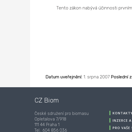
Tento zákon nabývá účinnosti prvním 
Datum uveřejnění:
1. srpna 2007
Poslední 
CZ Biom
KONTAKT
České sdružení pro biomasu
Opletalova 7/918
INZERCE 
111 44 Praha 1
PRO VAŠE
Tel.: 604 856 036