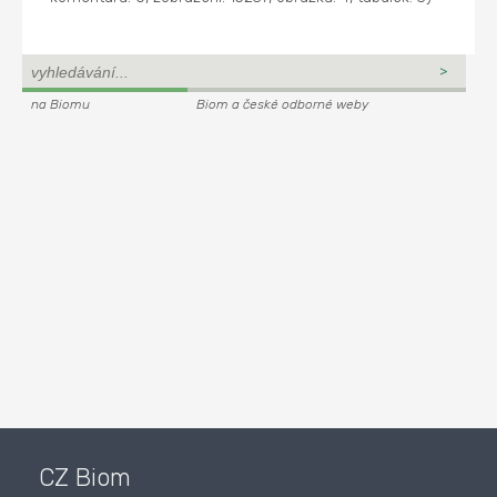
na Biomu
Biom a české odborné weby
CZ Biom