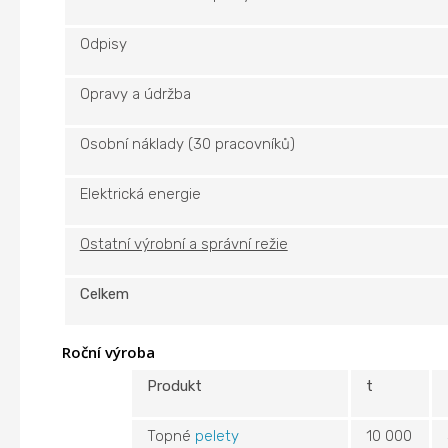
Odpisy
Opravy a údržba
Osobní náklady (30 pracovníků)
Elektrická energie
Ostatní výrobní a správní režie
Celkem
Roční výroba
Produkt
t
Topné
pelety
10 000