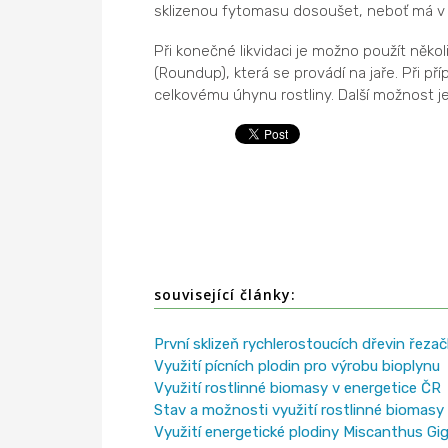
sklizenou fytomasu dosoušet, neboť má v
Při konečné likvidaci je možno použít něko
(Roundup), která se provádí na jaře. Při 
celkovému úhynu rostliny. Další možnost j
související články:
První sklizeň rychlerostoucích dřevin řez
Využití pícních plodin pro výrobu bioplynu
Využití rostlinné biomasy v energetice ČR
Stav a možnosti využití rostlinné biomasy
Využití energetické plodiny Miscanthus Gig