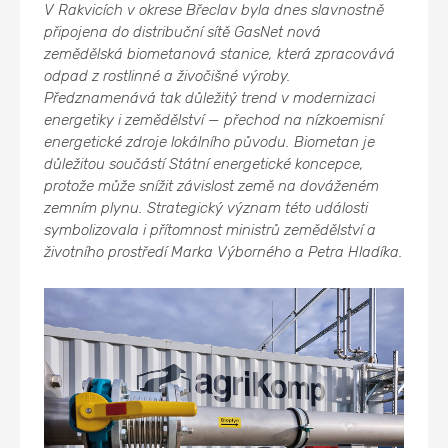
V Rakvicích v okrese Břeclav byla dnes slavnostně
připojena do distribuční sítě GasNet nová
zemědělská biometanová stanice, která zpracovává
odpad z rostlinné a živočišné výroby.
Předznamenává tak důležitý trend v modernizaci
energetiky i zemědělství — přechod na nízkoemisní
energetické zdroje lokálního původu. Biometan je
důležitou součástí Státní energetické koncepce,
protože může snížit závislost země na dováženém
zemním plynu. Strategický význam této události
symbolizovala i přítomnost ministrů zemědělství a
životního prostředí Marka Výborného a Petra Hladíka.