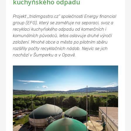
kuchyňského odpadu
Projekt „tridimgastro.cz“ společnosti Energy financial
group (EFG), který se zaměřuje na separaci, svoz a
recyklaci kuchyňského odpadu od komerčních i
komunálních původců, letos oslavuje druhé výročí
založení. Mnohé obce a města po pilotním sběru
rozšířily počty recyklačních nádob. Nejvíc se jich
nachází v Šumperku a v Opavě.