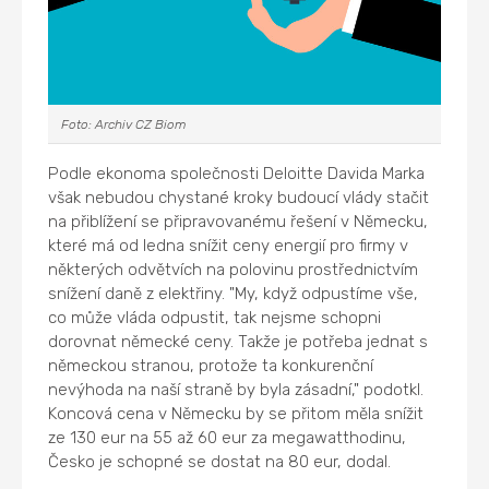
Foto: Archiv CZ Biom
Podle ekonoma společnosti Deloitte Davida Marka
však nebudou chystané kroky budoucí vlády stačit
na přiblížení se připravovanému řešení v Německu,
které má od ledna snížit ceny energií pro firmy v
některých odvětvích na polovinu prostřednictvím
snížení daně z elektřiny. "My, když odpustíme vše,
co může vláda odpustit, tak nejsme schopni
dorovnat německé ceny. Takže je potřeba jednat s
německou stranou, protože ta konkurenční
nevýhoda na naší straně by byla zásadní," podotkl.
Koncová cena v Německu by se přitom měla snížit
ze 130 eur na 55 až 60 eur za megawatthodinu,
Česko je schopné se dostat na 80 eur, dodal.