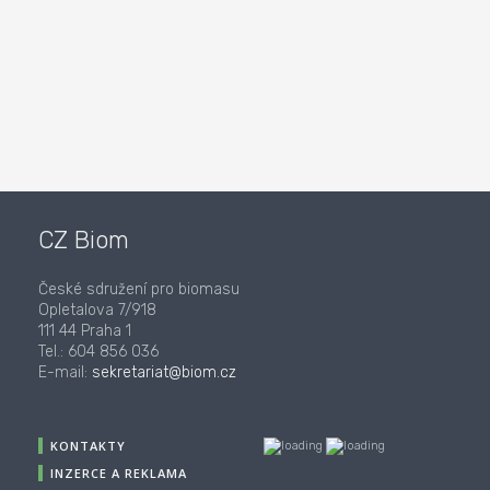
CZ Biom
České sdružení pro biomasu
Opletalova 7/918
111 44 Praha 1
Tel.: 604 856 036
E-mail:
sekretariat@biom.cz
KONTAKTY
INZERCE A REKLAMA