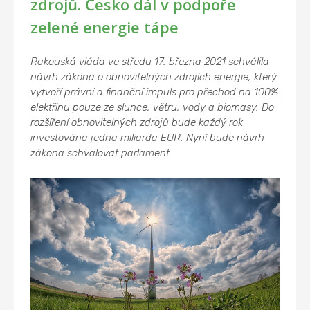
zdrojů. Česko dál v podpoře
zelené energie tápe
Rakouská vláda ve středu 17. března 2021 schválila
návrh zákona o obnovitelných zdrojích energie, který
vytvoří právní a finanční impuls pro přechod na 100%
elektřinu pouze ze slunce, větru, vody a biomasy. Do
rozšíření obnovitelných zdrojů bude každý rok
investována jedna miliarda EUR. Nyní bude návrh
zákona schvalovat parlament.