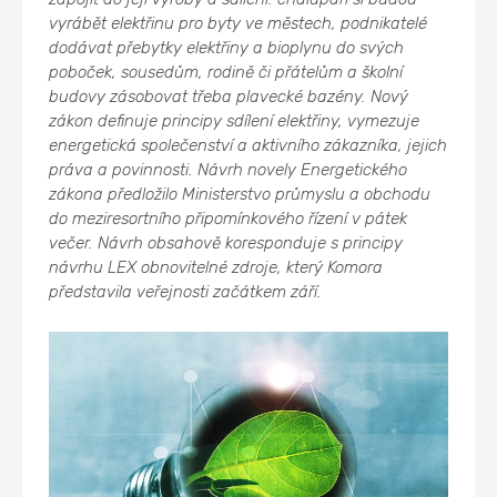
vyrábět elektřinu pro byty ve městech, podnikatelé
dodávat přebytky elektřiny a bioplynu do svých
poboček, sousedům, rodině či přátelům a školní
budovy zásobovat třeba plavecké bazény. Nový
zákon definuje principy sdílení elektřiny, vymezuje
energetická společenství a aktivního zákazníka, jejich
práva a povinnosti. Návrh novely Energetického
zákona předložilo Ministerstvo průmyslu a obchodu
do meziresortního připomínkového řízení v pátek
večer. Návrh obsahově koresponduje s principy
návrhu LEX obnovitelné zdroje, který Komora
představila veřejnosti začátkem září.