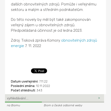
dalších obnovitelných zdrojů. Pomůže i veřejnému
sektoru a malým a středním podnikatelům.
Do této novely by měl být také zakomponován
veřejný zájem u obnovitelných zdrojů.
Předpokládaná účinnost je od ledna 2023.
Zdroj: Tisková zpráva Komory
obnovitelných zdrojů
energie
7. 11. 2022
Datum uveřejnění:
7.11.22
Poslední změna:
10.11.2022
Počet shlédnutí:
343
na Biomu
Biom a české odborné weby