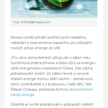
Foto: PIRO4D@Pixabay.com
Novela rovněž přináší opatření proti nekalému
nakládání s rezervovanou kapacitou pro připojení
nových zdrojů energie do sítě.
„Pro obor obnovitelných zdrojů jde o zákon roku.
Systémová změna přinese snížení účtů za energie i
větší energetickou nezávislosti Česka. Zde začíná
jednadvacáté století. Ze sdílení levné a cenově
stabilní energie mohou těžit všichni - domácnosti,
obce i podnikatelé a v budoucnu i naše děti,” řekl
Štěpán Chalupa, předseda Komory
obnovitelných
zdrojů energie
.
Důležité je rychlé pokračování v přípravách dalších