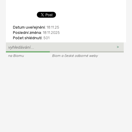
Datum uveřejnění:
18.11.25
Poslední změna:
18.11.2025
Počet shlédnutí:
501
na Biomu
Biom a české odborné weby