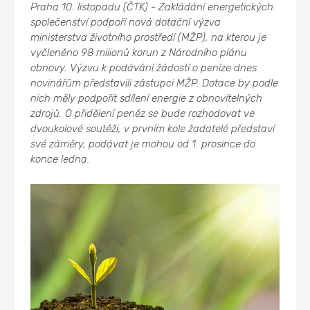
Praha 10. listopadu (ČTK) - Zakládání energetických
společenství podpoří nová dotační výzva
ministerstva životního prostředí (MŽP), na kterou je
vyčleněno 98 milionů korun z Národního plánu
obnovy. Výzvu k podávání žádostí o peníze dnes
novinářům představili zástupci MŽP. Dotace by podle
nich měly podpořit sdílení energie z obnovitelných
zdrojů. O přidělení peněz se bude rozhodovat ve
dvoukolové soutěži, v prvním kole žadatelé představí
své záměry, podávat je mohou od 1. prosince do
konce ledna.