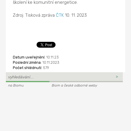
školení ke komunitní energetice.
Zdroj: Tisková zpráva
ČTK
10. 11. 2023
Datum uveřejnění:
10.11.23
Poslední změna:
10.11.2023
Počet shlédnutí:
579
na Biomu
Biom a české odborné weby