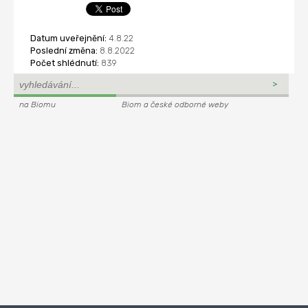
Datum uveřejnění:
4.8.22
Poslední změna:
8.8.2022
Počet shlédnutí:
839
na Biomu
Biom a české odborné weby