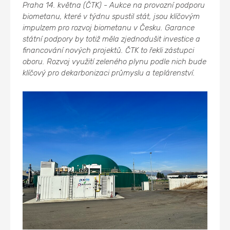
Praha 14. května (ČTK) - Aukce na provozní podporu
biometanu, které v týdnu spustil stát, jsou klíčovým
impulzem pro rozvoj biometanu v Česku. Garance
státní podpory by totiž měla zjednodušit investice a
financování nových projektů. ČTK to řekli zástupci
oboru. Rozvoj využití zeleného plynu podle nich bude
klíčový pro dekarbonizaci průmyslu a teplárenství.