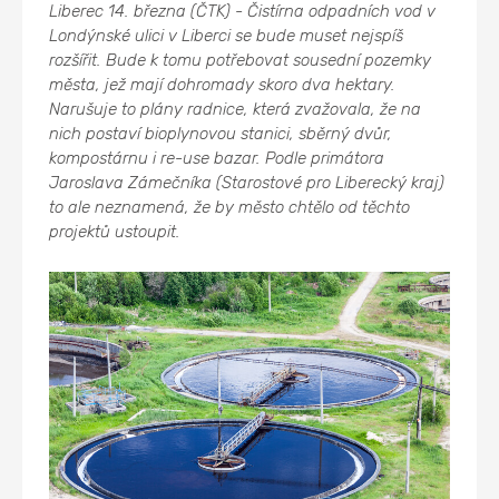
Liberec 14. března (ČTK) - Čistírna odpadních vod v
Londýnské ulici v Liberci se bude muset nejspíš
rozšířit. Bude k tomu potřebovat sousední pozemky
města, jež mají dohromady skoro dva hektary.
Narušuje to plány radnice, která zvažovala, že na
nich postaví bioplynovou stanici, sběrný dvůr,
kompostárnu i re-use bazar. Podle primátora
Jaroslava Zámečníka (Starostové pro Liberecký kraj)
to ale neznamená, že by město chtělo od těchto
projektů ustoupit.