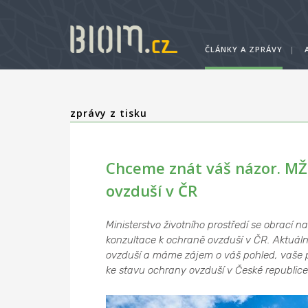
ČLÁNKY A ZPRÁVY
|
zprávy z tisku
Chceme znát váš názor. MŽP
ovzduší v ČR
Ministerstvo životního prostředí se obrací na
konzultace k ochraně ovzduší v ČR. Aktuál
ovzduší a máme zájem o váš pohled, vaše př
ke stavu ochrany ovzduší v České republice