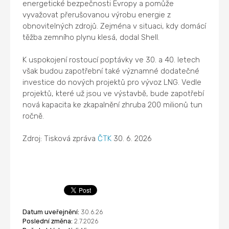
energetické bezpečnosti Evropy a pomůže
vyvažovat přerušovanou výrobu energie z
obnovitelných zdrojů. Zejména v situaci, kdy domácí
těžba zemního plynu klesá, dodal Shell.
K uspokojení rostoucí poptávky ve 30. a 40. letech
však budou zapotřební také významné dodatečné
investice do nových projektů pro vývoz LNG. Vedle
projektů, které už jsou ve výstavbě, bude zapotřebí
nová kapacita ke zkapalnění zhruba 200 milionů tun
ročně.
Zdroj: Tisková zpráva
ČTK
30. 6. 2026
Datum uveřejnění:
30.6.26
Poslední změna:
2.7.2026