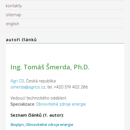
kontakty
sitemap
english
autoři článků
Ing. Tomáš Šmerda, Ph.D.
Agri CS
, Česká republika
smerda@agrics.cz
, tel.:+420 519 402 286
Vedoucí technického oddělení
Specializace:
Obnovitelné zdroje energie
Seznam článků (1. autor):
Bioplyn
,
Obnovitelné zdroje energie