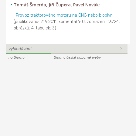
Tomáš Šmerda, Jiří Čupera, Pavel Novák:
:
Provoz traktorového motoru na CNG nebo bioplyn
(publikováno: 21.9.2011, komentářů: 0, zobrazení: 13724,
obrázků: 4, tabulek: 3)
na Biomu
Biom a české odborné weby