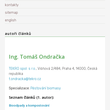
kontakty
sitemap
english
autoři článků
Ing. Tomáš Ondračka
TEKRO spol. s r.o.
, Višňová 2/484, Praha 4, 14000, Česká
republika
t.ondracka@tekro.cz
Specializace:
Pěstování biomasy
Seznam článků (1. autor):
Bioodpady a kompostování