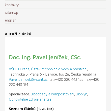
kontakty
sitemap
english
autoři článků
Doc. Ing. Pavel Jeníček, CSc.
VŠCHT Praha, Ústav technologie vody a prostředí
,
Technická 5, Praha 6 - Dejvice, 166 28, Česká republika
Pavel.Jenicek@vscht.cz
, tel.:+420 220 443 155, fax:+420
220 443 154
Specializace:
Bioodpady a kompostování
,
Bioplyn
,
Obnovitelné zdroje energie
Seznam článků (1. autor):