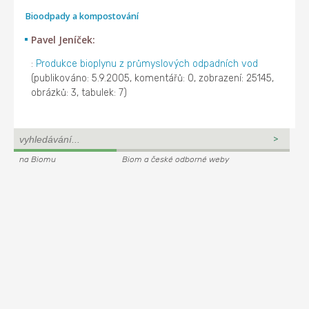
Bioodpady a kompostování
Pavel Jeníček:
:
Produkce bioplynu z průmyslových odpadních vod
(publikováno: 5.9.2005, komentářů: 0, zobrazení: 25145,
obrázků: 3, tabulek: 7)
na Biomu
Biom a české odborné weby