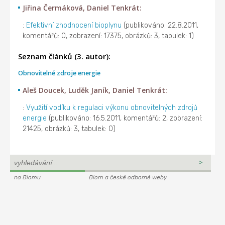
Jiřina Čermáková, Daniel Tenkrát:
:
Efektivní zhodnocení bioplynu
(publikováno: 22.8.2011,
komentářů: 0, zobrazení: 17375, obrázků: 3, tabulek: 1)
Seznam článků (3. autor):
Obnovitelné zdroje energie
Aleš Doucek, Luděk Janík, Daniel Tenkrát:
:
Využití vodíku k regulaci výkonu obnovitelných zdrojů
energie
(publikováno: 16.5.2011, komentářů: 2, zobrazení:
21425, obrázků: 3, tabulek: 0)
na Biomu
Biom a české odborné weby