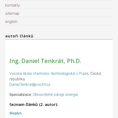
kontakty
sitemap
english
autoři článků
Ing. Daniel Tenkrát, Ph.D.
Vysoká škola chemicko-technologická v Praze
, Česká
republika
Daniel.Tenkrat@vscht.cz
Specializace:
Obnovitelné zdroje energie
Seznam článků (2. autor):
Bioplyn