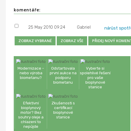
komentáře:
25 May 2010 09:24
Gabriel
nárůst spot
Modernizace -
Odstartovala
Vyberte si
nebo výroba
první aukce na
spolehlivé řešení
biometanu?
podporu
pro vaše
biometanu
bioplynové
stanice
Efektivní
Zkušenosti s
bioplynový
certifikací
motor? Bez
bioplynové
souhry oleje a
stanice
chlazení to
nepůjde