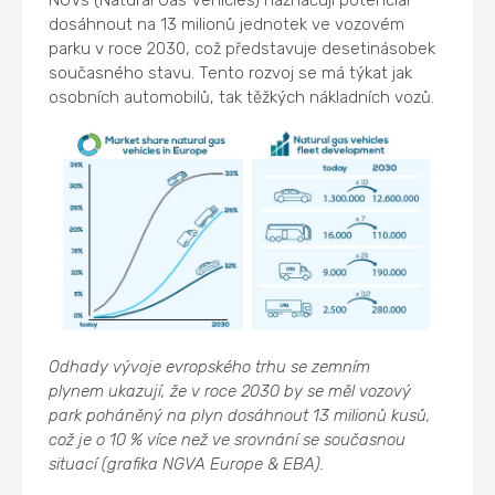
dosáhnout na 13 milionů jednotek ve vozovém
parku v roce 2030, což představuje desetinásobek
současného stavu. Tento rozvoj se má týkat jak
osobních automobilů, tak těžkých nákladních vozů.
Odhady vývoje evropského trhu se zemním
plynem ukazují, že v roce 2030 by se měl vozový
park poháněný na plyn dosáhnout 13 milionů kusů,
což je o 10 % více než ve srovnání se současnou
situací (grafika NGVA Europe & EBA).