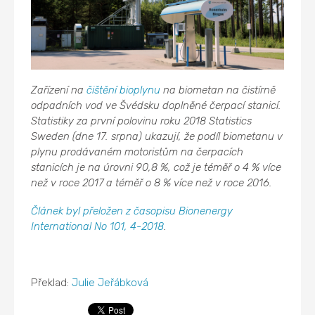
Zařízení na
čištění bioplynu
na biometan na čistírně
odpadních vod ve Švédsku doplněné čerpací stanicí.
Statistiky za první polovinu roku 2018 Statistics
Sweden (dne 17. srpna) ukazují, že podíl biometanu v
plynu prodávaném motoristům na čerpacích
stanicích je na úrovni 90,8 %, což je téměř o 4 % více
než v roce 2017 a téměř o 8 % více než v roce 2016.
Článek byl přeložen z časopisu Bionenergy
International No 101, 4-2018
.
Překlad:
Julie Jeřábková