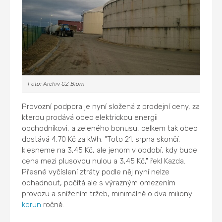
Foto: Archiv CZ Biom
Provozní podpora je nyní složená z prodejní ceny, za
kterou prodává obec elektrickou energii
obchodníkovi, a zeleného bonusu, celkem tak obec
dostává 4,70 Kč za kWh. "Toto 21. srpna skončí,
klesneme na 3,45 Kč, ale jenom v období, kdy bude
cena mezi plusovou nulou a 3,45 Kč," řekl Kazda.
Přesné vyčíslení ztráty podle něj nyní nelze
odhadnout, počítá ale s výrazným omezením
provozu a snížením tržeb, minimálně o dva miliony
korun
ročně.