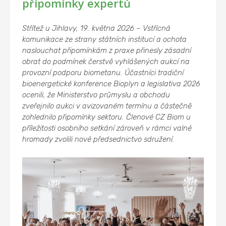
připomínky expertů
Střítež u Jihlavy, 19. května 2026 – Vstřícná
komunikace ze strany státních institucí a ochota
naslouchat připomínkám z praxe přinesly zásadní
obrat do podmínek čerstvě vyhlášených aukcí na
provozní podporu biometanu. Účastníci tradiční
bioenergetické konference Bioplyn a legislativa 2026
ocenili, že Ministerstvo průmyslu a obchodu
zveřejnilo aukci v avizovaném termínu a částečně
zohlednilo připomínky sektoru. Členové CZ Biom u
příležitosti osobního setkání zároveň v rámci valné
hromady zvolili nové předsednictvo sdružení.