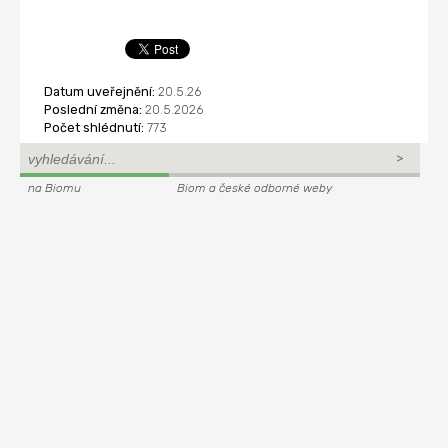
Datum uveřejnění:
20.5.26
Poslední změna:
20.5.2026
Počet shlédnutí:
773
na Biomu
Biom a české odborné weby