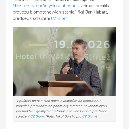
Ministerstvo průmyslu a obchodu
vnímá specifika
provozu biometanových stanic,” říká Jan Habart,
předseda sdružení
CZ Biom
.
"Spuštění první aukce dává investorům do biometanu
konečně předvídatelné podmínky a reálnou ekonomickou
perspektivu výroby biometanu", říká Jan Habart, předseda
sdružení
CZ Biom
. (Foto: Nikol Górská pro
CZ Biom
)